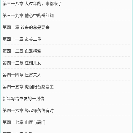
第三十八章 大过年的，来都来了
第三十九章 他心中的岳红翎
第四十章 该来的总是要来
第四十一章 玄关二重
第四十二章 血煞横空
第四十三章 江湖儿女
第四十四章 压寨夫人
第四十五章 虎踞阳台赵寨主
新年写给书友的一封信
第四十六章 缘起缘落终有时
第四十七章 山匪与高门