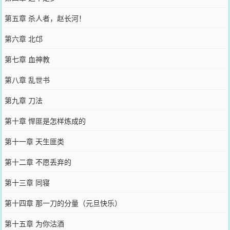
第五章 杀人者，赵长河！
第六章 北邙
第七章 血神教
第八章 乱世书
第九章 刀法
第十章 悍匪是怎样炼成的
第十一章 天生匪类
第十二章 不愿丢弃的
第十三章 同寝
第十四章 那一刀的分量（元旦快乐）
第十五章 为你沽酒