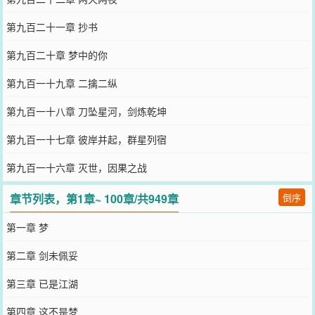
第九百二十一章 抄书
第九百二十章 梦中的你
第九百一十九章 二擒二纵
第九百一十八章 刀坠星河，剑炼乾坤
第九百一十七章 彼岸并起，群星列宿
第九百一十六章 灭世，因果之战
章节列表，第1章~ 100章/共949章
倒序
第一章 梦
第二章 剑未佩妥
第三章 已是江湖
第四章 这不是梦