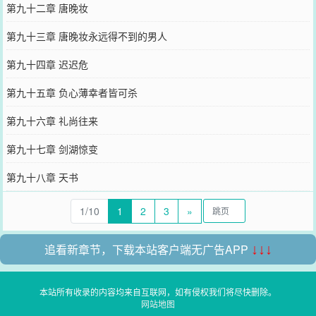
第九十二章 唐晚妆
第九十三章 唐晚妆永远得不到的男人
第九十四章 迟迟危
第九十五章 负心薄幸者皆可杀
第九十六章 礼尚往来
第九十七章 剑湖惊变
第九十八章 天书
1/10
1
2
3
»
追看新章节，下载本站客户端无广告APP
↓↓↓
本站所有收录的内容均来自互联网，如有侵权我们将尽快删除。
网站地图