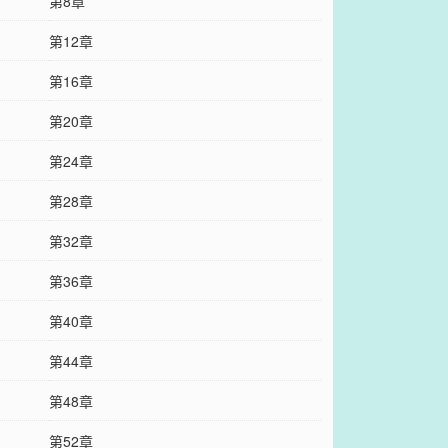
第8章
第12章
第16章
第20章
第24章
第28章
第32章
第36章
第40章
第44章
第48章
第52章