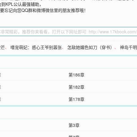
到KPL公认最强辅助，
要忘记向您QQ群和微博微信里的朋友推荐哦！
微芒
、
嗜宠萌妃：惑心王爷别嚣张
、
怎敌她媚色如刀（穿书）
、
神岛千
章
第186章
章
第182章
章
第178章
第3章