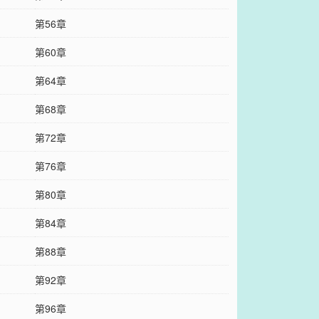
第56章
第60章
第64章
第68章
第72章
第76章
第80章
第84章
第88章
第92章
第96章