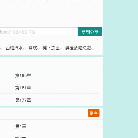
复制分享
明
、
西柚汽水
、
意欢
、
裙下之臣
、
醉爱危险总裁
、
第185章
第181章
第177章
倒序
第4章