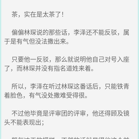
茶，实在是太茶了！
偏偏林琛说的那些话，李泽还不能反驳，属
于是有气但没法撒出来。
只要他一反驳，那么就说明他自己对号入座
了，而林琛并没有指名道姓来着。
所以，李泽在听过林琛这番话后，只能铁青
着脸色，有气没处撒难受得很。
不过他毕竟是评审团的评审，他还得顾及镜
头不能表现出；