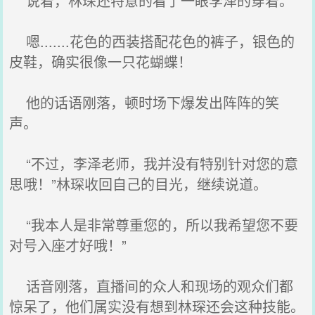
说着，林琛还特意的看了一眼李泽的穿着。
嗯.......花色的西装搭配花色的裤子，银色的
皮鞋，确实很像一只花蝴蝶！
他的话语刚落，顿时场下爆发出阵阵的笑
声。
“不过，李泽老师，我并没有特别针对您的意
思哦！”林琛收回自己的目光，继续说道。
“我本人是非常尊重您的，所以我希望您不要
对号入座才好哦！”
话音刚落，直播间的众人和现场的观众们都
惊呆了，他们属实没有想到林琛还会这种技能。