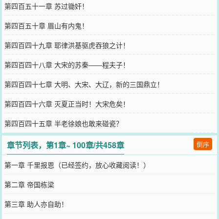
第四百五十一章 苏过锄奸！
第四百五十章 眉山有内鬼！
第四百四十九章 耶律洪基驱虎吞狼之计！
第四百四十八章 大宋的苏秦——程夫子！
第四百四十七章 大明、大宋、大辽，新的三国鼎立！
第四百四十六章 灭夏正当时！大宋危矣！
第四百四十五章 半老徐娘也敢来碰瓷？
章节列表，第1章~ 100章/共458章
倒序
第一章 千里报恩（已经签约，放心收藏阅读！）
第二章 帝国栋梁
第三章 助人亦自助！