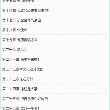
第十五章 鱼汤真好喝！
第十六章 我叔父恐怕要轻生啦！
第十七章 该配合你的演出
第十八章 公使库！
第十九章 有朋自远方来
第二十章 临皋亭
第二十一章 陈季常来啦！
第二十二章孝义无双苏大郎
第二十三章江右苏郎
第二十四章 挣钱是大事
第二十五章 把自己卖个好价钱
第二十六章 每月一千贯！