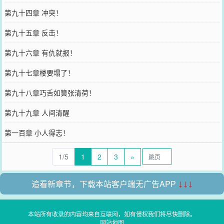
第九十四章 冲突！
第九十五章 反击！
第九十六章 有仇就报！
第九十七章楼要塌了！
第九十八章巧舌如簧张清荷！
第九十九章 人间清醒
第一百章 小人得志！
1/5
1
2
3
»
追看新章节，下载本站客户端无广告APP
↓↓↓
本站所有收录的内容均来自互联网，如有侵权我们将尽快删除。
网站地图