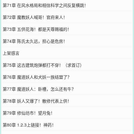
第71章 在风水格局和相信科学之间反复横跳！
第72章 魔教妖人喊哥！官府来人！
第73章 五供花海！都是天尊赐福的！
第74章 陈氏太久远，担心是危房！
上架感言
第75章 这古建筑炮弹都打不穿！（求首订）
第76章 魔道妖人和犬妖一族结盟了？
第77章 魔道妖人：卧槽，怎么还有牛？
第78章 妖人又爆了！散修代表上供！
第79章 修仙坊市！望月兔！
第80章 1.2.3上链接！神药！