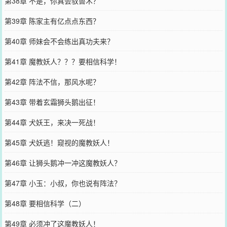
第38章 不是，你真会驭兽术？
第39章 陈家主有亿点点东西？
第40章 师妹会不会练出真功夫来？
第41章 魔教妖人？？？要相信科学！
第42章 阵法不信，那风水呢？
第43章 带着玄霜狮头鹅出征！
第44章 犬妖王，来决一死战！
第45章 犬妖逃！窥视的魔教妖人！
第46章 让狮头鹅冲一冲这魔教妖人？
第47章 小玉：小叔，你也说有阵法？
第48章 要相信科学（二）
第49章 必须冲了这魔教妖人！