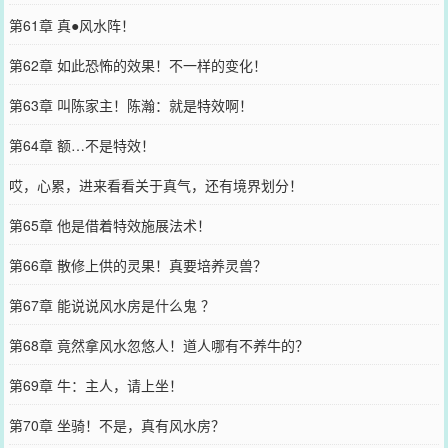
第61章 真●风水阵！
第62章 如此恐怖的效果！不一样的变化！
第63章 叫陈家主！陈瀚：就是特效啊！
第64章 额…不是特效！
哎，心累，进来看看关于真气，还有境界划分！
第65章 他是借着特效施展法术！
第66章 散修上供的灵果！真要培养灵兽？
第67章 能说说风水房是什么鬼 ？
第68章 竟然拿风水忽悠人！道人哪有不养牛的？
第69章 牛：主人，请上坐！
第70章 坐骑！不是，真有风水房？