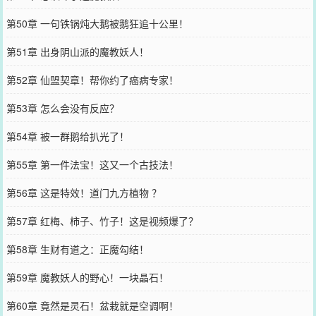
第50章 一句铁锅炖大鹅被鹅狂追十公里！
第51章 出身阴山派的魔教妖人！
第52章 仙盟契章！帮你约了癌病专家！
第53章 怎么会没有反应？
第54章 被一群鹅给扒光了！
第55章 第一件法宝！这又一个古技法！
第56章 这是特效！道门九方植物 ？
第57章 红梅、柿子、竹子！这是视频爆了？
第58章 生财有道之：正魔勾结！
第59章 魔教妖人的野心！一块晶石！
第60章 竟然是灵石！盆栽就是空调啊！