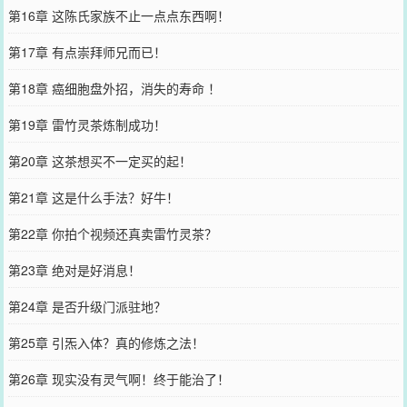
第16章 这陈氏家族不止一点点东西啊！
第17章 有点崇拜师兄而已！
第18章 癌细胞盘外招，消失的寿命 ！
第19章 雷竹灵茶炼制成功！
第20章 这茶想买不一定买的起！
第21章 这是什么手法？好牛！
第22章 你拍个视频还真卖雷竹灵茶？
第23章 绝对是好消息！
第24章 是否升级门派驻地？
第25章 引炁入体？真的修炼之法！
第26章 现实没有灵气啊！终于能治了！