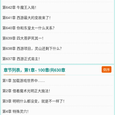
第642章 牛魔王入局！
第641章 西游最大的变故来了！
第640章 你和东皇太一什么关系？
第639章 四大菩萨死其一！
第638章 西游项目，灵山还剩下什么？
第637章 西游正式易主！
章节列表，第1章~ 100章/共630章
倒序
第1章 加载游戏世界中……
第2章 借着魔术光明正大施法！
第3章 明明什么都没变，就是不一样了！
第4章 特殊灵穴！