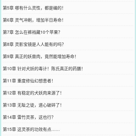
第5章 哪有什么灵性，都是编的！
第6章 灵气冲刷，增加半日寿命！
第7章 怎么在裤裆藏10个苹果？
第8章 灵影宝镜是人人能有的吗？
第9章 真正的妖兽肉，竟然能增加寿命！
第10章 针对犬妖的毒计！陈氏真正的药膳！
第11章 重度修仙幻想患者！
第12章 有稳定的犬妖肉来源了！
第13章 无耻之徒，道心破碎了！
第14章 雷竹灵茶，这也行？
第15章 这灵茶的功效有点……