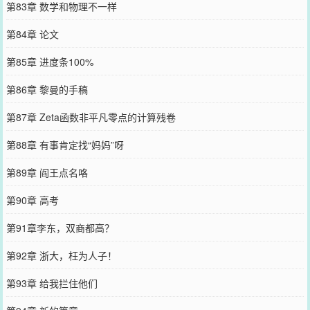
第83章 数学和物理不一样
第84章 论文
第85章 进度条100%
第86章 黎曼的手稿
第87章 Zeta函数非平凡零点的计算残卷
第88章 有事肯定找“妈妈”呀
第89章 阎王点名咯
第90章 高考
第91章李东，双商都高？
第92章 浙大，枉为人子！
第93章 给我拦住他们