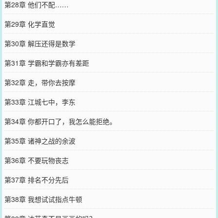
第28章 他们不配……
第29章 化学直觉
第30章 解压还得是数学
第31章 学霸和学霸亦有差距
第32章 走，带你去按摩
第33章 江城七中，李东
第34章 你都开口了，我怎么能拒绝。
第35章 诸神之战的余波
第36章 不要玩物丧志
第37章 排名不分先后
第38章 我想试试指点牛顿