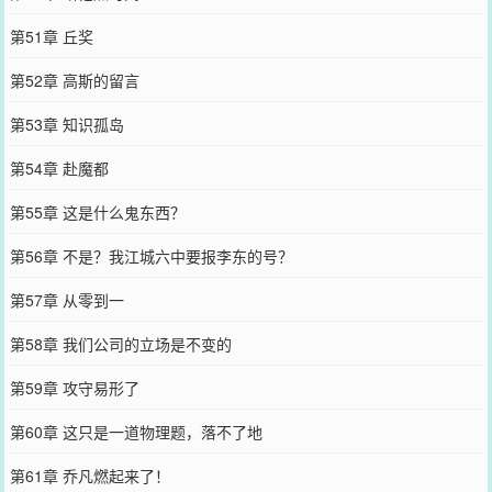
第51章 丘奖
第52章 高斯的留言
第53章 知识孤岛
第54章 赴魔都
第55章 这是什么鬼东西？
第56章 不是？我江城六中要报李东的号？
第57章 从零到一
第58章 我们公司的立场是不变的
第59章 攻守易形了
第60章 这只是一道物理题，落不了地
第61章 乔凡燃起来了！