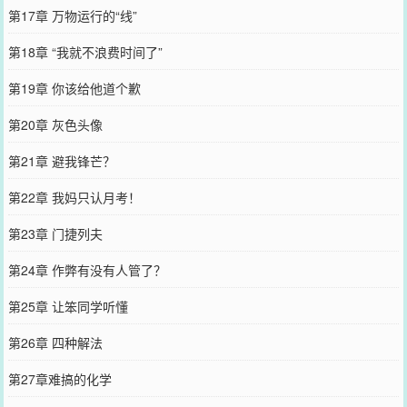
第17章 万物运行的“线”
第18章 “我就不浪费时间了”
第19章 你该给他道个歉
第20章 灰色头像
第21章 避我锋芒？
第22章 我妈只认月考！
第23章 门捷列夫
第24章 作弊有没有人管了？
第25章 让笨同学听懂
第26章 四种解法
第27章难搞的化学