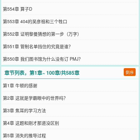
第554章 算子D
第553章 404的吴彦祖和三个牲口
第552章 证明黎曼猜想的第一步（万字）
第551章 管制名单挡住的究竟是谁？
第550章 我们图书馆为什么没有订 PMJ？
章节列表，第1章~ 100章/共585章
倒序
第1章 牛顿的感谢
第2章 这就是学霸眼中的世界吗？
第3章 焦耳的学习方法
第4章 这题和刚才那道没区别
第5章 消失的推导过程