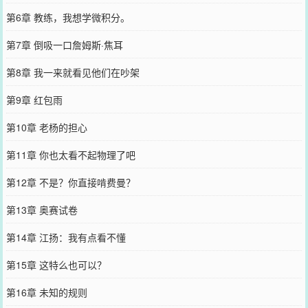
第6章 教练，我想学微积分。
第7章 倒吸一口詹姆斯·焦耳
第8章 我一来就看见他们在吵架
第9章 红包雨
第10章 老杨的担心
第11章 你也太看不起物理了吧
第12章 不是？你直接啃费曼？
第13章 奥赛试卷
第14章 江扬：我有点看不懂
第15章 这特么也可以？
第16章 未知的规则