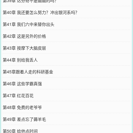
第39章 达芬奇不是画画的吗？
第40章 我还要怎么努力？冲出银河系吗？
第41章 我们六中来替你出头
第42章 这是另外的价格
第43章 按摩下大脑皮层
第44章 别给我丢人
第45章跟着人走的科研基金
第46章 这些学霸真强
第47章 红花百花
第48章 免费的老爷爷
第49章 差点忘了薅羊毛
第50章 给他点时间