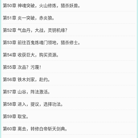
第50章 神魂突破，火山修炼，猎杀妖兽。
第51章 炎一突破，赤炎狼。
第52章 气血丹，大战，灵钥机缘？
第53章 前往百鬼炼魂门领地，猎杀修士。
第54章 收获巨大，购买资源。
第55章 次品？污蔑！
第56章 铁木刘家，赴约。
第57章 山谷，阵法激活。
第58章 进入，提议，选择功法。
第59章 取宝。
第60章 离去，转修白帝斩天剑典。