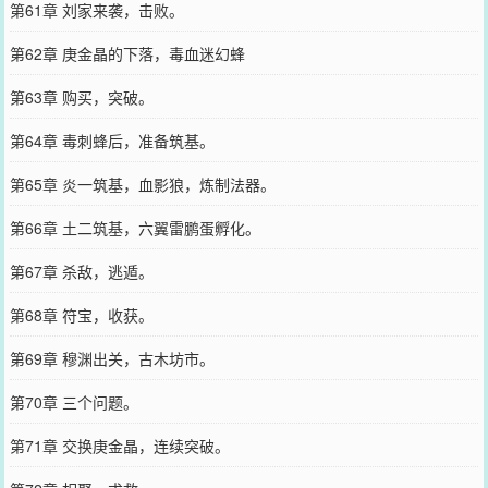
第61章 刘家来袭，击败。
第62章 庚金晶的下落，毒血迷幻蜂
第63章 购买，突破。
第64章 毒刺蜂后，准备筑基。
第65章 炎一筑基，血影狼，炼制法器。
第66章 土二筑基，六翼雷鹏蛋孵化。
第67章 杀敌，逃遁。
第68章 符宝，收获。
第69章 穆渊出关，古木坊市。
第70章 三个问题。
第71章 交换庚金晶，连续突破。