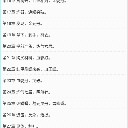
第16章 贺初云，针锋相对，金髓丹。
第17章 炼器，连续突破。
第18章 发现，金元丹。
第19章 拿下，到手，离去。
第20章 提前准备，炼气六层。
第21章 购买材料，血影狼。
第22章 红甲晶蝎来袭，血玉蜂。
第23章 血髓丹，突破。
第24章 炼气七层，阴煞针。
第25章 火鳞蟒，凝元灵丹，碧幽香。
第26章 追击，反杀，活捉。
第27章 灵体，种神。