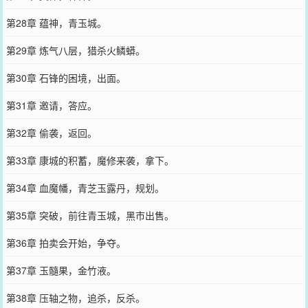
第28章 蕴神，青玉城。
第29章 炼气八层，猎杀火鳞蟒。
第30章 石锋的困境，出面。
第31章 邀请，答应。
第32章 偷袭，返回。
第33章 康城的积蓄，魔修来袭，拿下。
第34章 血魔幡，青芝玉露丹，规划。
第35章 突破，前往青玉城，黑市出售。
第36章 拍卖会开始，争夺。
第37章 玉髓果，金竹液。
第38章 压轴之物，追杀，反杀。