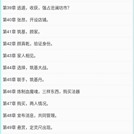
第39章 逃遁，收获，强占沧澜坊市？
第40章 张昂，开设店铺。
第41章 筑基，顾家。
第42章 顾真乾，验证身份。
第43章 家人相见。
第44章 选择，筑基大战。
第45章 联手，筑基丹。
第46章 炼制血魔魂，三样东西，购买法器
第47章 购买，两人情况。
第48章 宣布消息，共同管理。
第49章 悬赏，定灵尺出现。