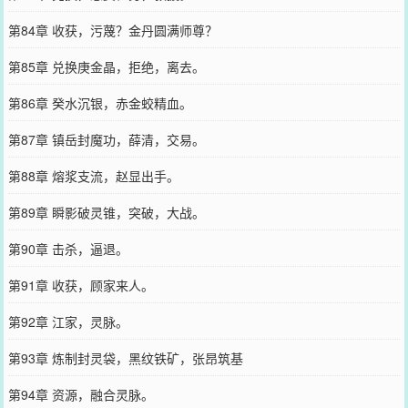
第84章 收获，污蔑？金丹圆满师尊？
第85章 兑换庚金晶，拒绝，离去。
第86章 癸水沉银，赤金蛟精血。
第87章 镇岳封魔功，薛清，交易。
第88章 熔浆支流，赵显出手。
第89章 瞬影破灵锥，突破，大战。
第90章 击杀，逼退。
第91章 收获，顾家来人。
第92章 江家，灵脉。
第93章 炼制封灵袋，黑纹铁矿，张昂筑基
第94章 资源，融合灵脉。