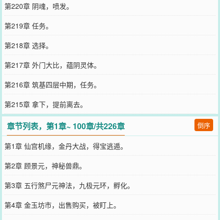
第220章 阴魂，喷发。
第219章 任务。
第218章 选择。
第217章 外门大比，蕴阴灵体。
第216章 筑基四层中期，任务。
第215章 拿下，提前离去。
章节列表，第1章~ 100章/共226章
倒序
第1章 仙宫机缘，金丹大战，得宝逃遁。
第2章 顾景元，神秘兽鼎。
第3章 五行煞尸元神法，九极元环，孵化。
第4章 金玉坊市，出售购买，被盯上。