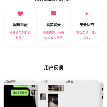
同城匹配
真实聊天
安全私密
快速遇见附近的
视频语音，拉近
隐私保护，放心
有缘人
心与心的距离
交友
用户反馈