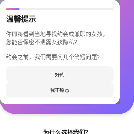
温馨提示
你即将看到当地寻找约会或兼职的女孩，
您能否保密不泄露女孩隐私？
约会之前，我们需要问几个简短问题?
今晚不再孤单
同城快速匹配，马上认识身边的TA
好的
我不愿意
立即下载
为什么选择我们？