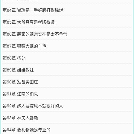
第84章 谢瑜是一手好牌打得稀烂
第85章 大爷真真是孝顺得紧。
第86章 裴家的祖宗实在是太不争气
第87章 狠薅大姐的羊毛
第88章 挤兑
第89章 姐姐教妹
第90章 准备买田庄
第91章 江南的消息
第92章 嫁人要嫁原本就很好的人
第93章 林夫人暴毙
第94章 要礼物她是专业的