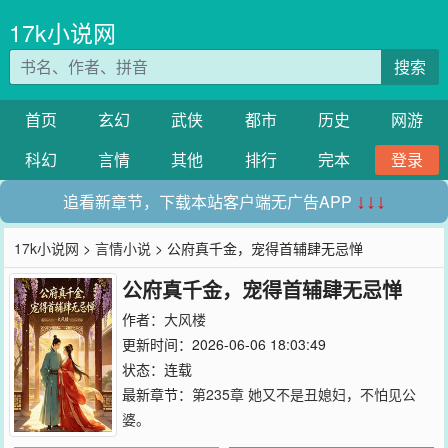
17k小说网
搜索
首页
玄幻
武侠
都市
历史
网游
科幻
言情
其他
排行
完本
登录
追看新章节，下载本站客户端无广告APP
↓↓↓
17k小说网
>
言情小说
> 公府真千金，宠得首辅肆无忌惮
公府真千金，宠得首辅肆无忌惮
作者：
大风楼
更新时间：2026-06-06 18:03:49
状态：连载
最新章节：
第235章 她又不是丑媳妇，不怕见公
婆。