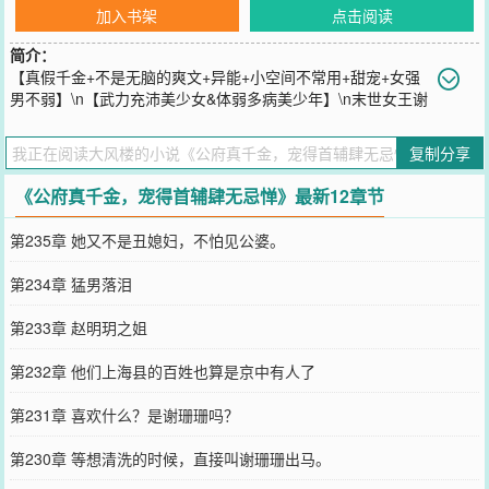
加入书架
点击阅读
简介：
【真假千金+不是无脑的爽文+异能+小空间不常用+甜宠+女强
男不弱】\n【武力充沛美少女&体弱多病美少年】\n末世女王谢
珊珊贪财又好色，穿成生下来就被生母掉包的宁国公府真千金。\n本
想浪荡江湖，结果为了锦衣华服不得不认亲。\n调戏美貌解元公，掏
复制分享
空亲爹小金库。\n同时讲究以德服人，一言不合就开打。\n取代她以
镇国公府大姑娘身份生活的假千金重生后想杀自己灭口？还想抱紧未
《公府真千金，宠得首辅肆无忌惮》最新12章节
来皇后的大腿？\n谢珊珊嘿嘿一笑，拯救难产太子妃，让未来皇后做
不成太子妃。\n给皇帝增寿，继续独享圣宠。\n就在人人都以为她会
第235章 她又不是丑媳妇，不怕见公婆。
嫁入门当户对的公侯之家时，她却嫁给心甘情愿吃软饭的病弱美少年
裴矩。\n人人又说裴矩命不久矣，谢珊珊注定做寡妇。\n结果裴矩的
第234章 猛男落泪
身体一日好过一日，六元及第，起步就是翰林。\n人人嘲讽裴矩吃软
饭，他却说：“我知道你们这些想吃软饭却吃不着的人在嫉妒我。”\n他
第233章 赵明玥之姐
一步一个脚印，稳稳坐上内阁首辅的宝座，对喂他软饭吃的谢珊珊死
心塌地，从不二色，婚后更是把谢珊珊宠上了天。
第232章 他们上海县的百姓也算是京中有人了
您要是觉得《
公府真千金，宠得首辅肆无忌惮
》还不错的话请不要忘
记向您QQ群和微博微信里的朋友推荐哦！
第231章 喜欢什么？是谢珊珊吗？
第230章 等想清洗的时候，直接叫谢珊珊出马。