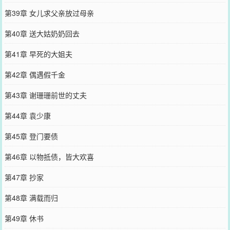
第39章 女儿求父亲放过母亲
第40章 送大姑奶奶回去
第41章 早死的大姐夫
第42章 偶遇假千金
第43章 谢珊珊前世的丈夫
第44章 袁少康
第45章 登门要债
第46章 以物抵债，皆大欢喜
第47章 抄家
第48章 满载而归
第49章 休书