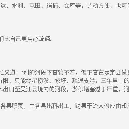
运、水利、屯田、缉捕、仓库等，调动方便，也可
们比自己更用心疏通。
又道：“别的河段下官管不着，但下官在嘉定县做
有限，只能零星捞淤、修圩、疏通支港，三年里中
水出口至吴江县境内的河段，淤积堵塞过于严重，河
各县职责，由各县出料出工，跨县干流大修应由知