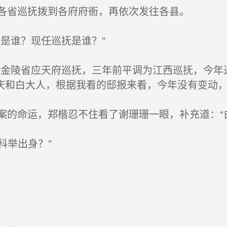
各省巡抚拨到各府府衙，再依次发往各县。
是谁？现任巡抚是谁？”
金陵省应天府巡抚，三年前平调为江西巡抚，今年
庆和白大人，根据我看的邸报来看，今年没有变动，
的命运，郑楷忍不住看了谢珊珊一眼，补充道：“
科举出身？”