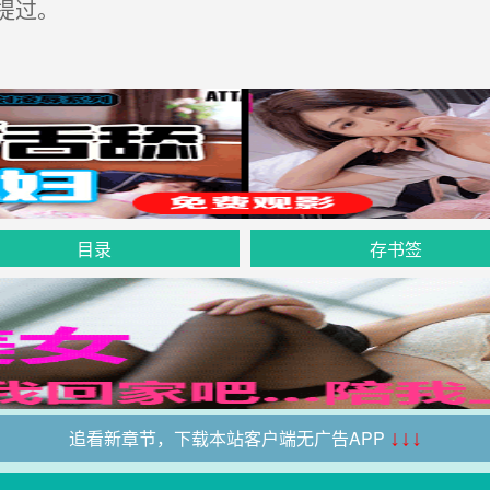
提过。
目录
存书签
追看新章节，下载本站客户端无广告APP
↓↓↓