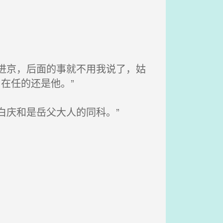
进京，后面的事就不用我说了，姑
在任的还是他。”
白庆和是岳父大人的同科。”