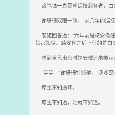
这笔钱一直是朝廷拨到各省，由
谢珊珊双眼一眯，“前几年的巡抚
裴矩回答道：“六年前是靖安侯任
娘都知道。靖安侯之后上任的是白
想到自己出京时靖安侯还未被定案
“等等！”谢珊珊打断他，“我爹是
原主不知道啊。
原主不知道，她就不知道。