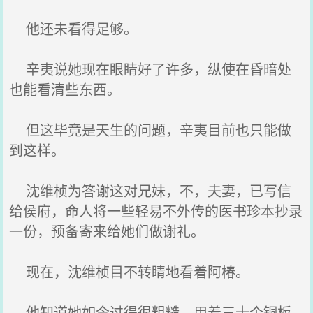
他还未看得足够。
辛夷说她现在眼睛好了许多，纵使在昏暗处
也能看清些东西。
但这毕竟是天生的问题，辛夷目前也只能做
到这样。
沈维桢为答谢这对兄妹，不，夫妻，已写信
给侯府，命人将一些轻易不外传的医书珍本抄录
一份，预备寄来给她们做谢礼。
现在，沈维桢目不转睛地看着阿椿。
他知道她如今过得很粗糙，用着三十个铜板