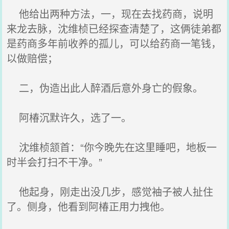
他给出两种方法，一，现在去找药商，说明
来龙去脉，沈维桢已经探查清楚了，这俩徒弟都
是药商多年前收养的孤儿，可以给药商一笔钱，
以做赔偿；
二，伪造出此人醉酒后意外身亡的假象。
阿椿沉默许久，选了一。
沈维桢颔首：“你今晚先在这里睡吧，地板一
时半会打扫不干净。”
他起身，刚走出没几步，感觉袖子被人扯住
了。侧身，他看到阿椿正用力拽他。