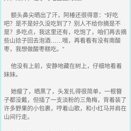
额头鼻尖晒出了汗，阿椿还很得意：“好吃
吧？是不是好久没吃到了？别人不给你摘是不
是？多吃点，我这里还有，吃饱了，咱们再去摘
些山捻子回去泡酒……哦，再看看有没有南酸
枣，我想做酸枣糕吃。”
他没有上前，安静地藏在树上，仔细地看着
妹妹。
她瘦了，晒黑了，头发扎得很简单，一根簪
子都没戴，但插了一支淡粉的三角梅，背着装了
许多野果的小包裹，哼着山歌，和小红马并肩在
山间行走。