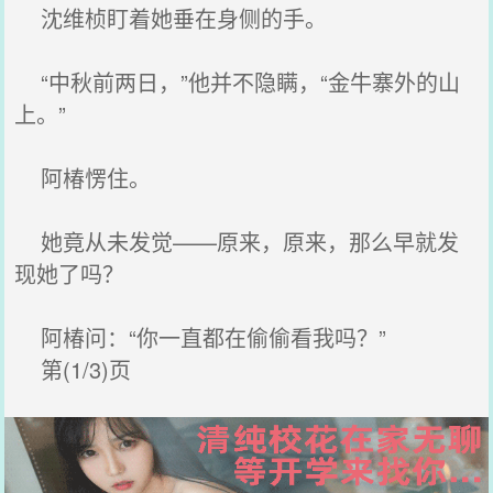
沈维桢盯着她垂在身侧的手。
“中秋前两日，”他并不隐瞒，“金牛寨外的山
上。”
阿椿愣住。
她竟从未发觉——原来，原来，那么早就发
现她了吗？
阿椿问：“你一直都在偷偷看我吗？”
第(1/3)页