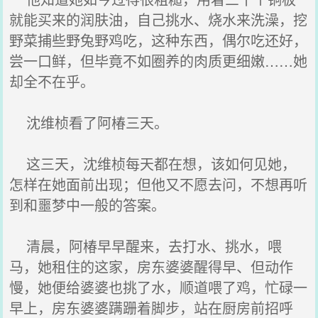
就能买来的润肤油，自己挑水、烧水来洗澡，挖
野菜捕些野兔野鸡吃，这种东西，偶尔吃还好，
尝一口鲜，但毕竟不如圈养的肉质更细嫩……她
却全不在乎。
沈维桢看了阿椿三天。
这三天，沈维桢每天都在想，该如何见她，
怎样在她面前出现；但他又不愿去问，不想再听
到和噩梦中一般的答案。
清晨，阿椿早早醒来，去打水、挑水，喂
马，她租住的这家，房东婆婆醒得早、但动作
慢，她便给婆婆也挑了水，顺道喂了鸡，忙碌一
早上，房东婆婆蹒跚着脚步，站在厨房前招呼