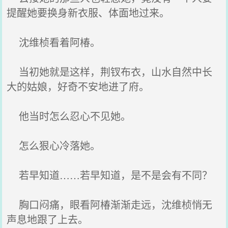
提醒她要换身新衣服、体面地过来。
沈维桢看着阿椿。
当初她就是这样，荆钗布衣，山水自然中长
大的姑娘，好奇不安地进了府。
他当时怎么忍心不见她。
怎么狠心冷落她。
若早知道……若早知道，是不是会有不同？
胸口闷痛，眼看阿椿渐渐走远，沈维桢悄无
声息地跟了上去。