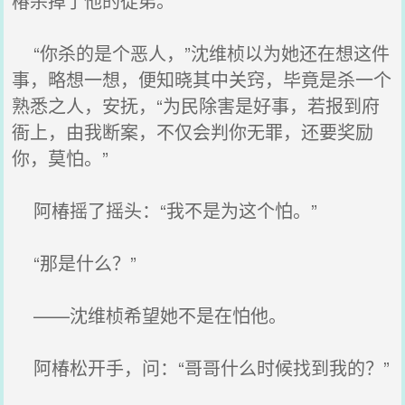
椿杀掉了他的徒弟。
“你杀的是个恶人，”沈维桢以为她还在想这件
事，略想一想，便知晓其中关窍，毕竟是杀一个
熟悉之人，安抚，“为民除害是好事，若报到府
衙上，由我断案，不仅会判你无罪，还要奖励
你，莫怕。”
阿椿摇了摇头：“我不是为这个怕。”
“那是什么？”
——沈维桢希望她不是在怕他。
阿椿松开手，问：“哥哥什么时候找到我的？”