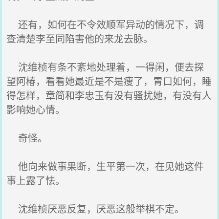
还有，如何在不令效顺军异动的情况下，调
查清楚李至同陷害他的来龙去脉。
沈维桢有条不紊地处理着，一得闲，便去探
望阿椿，看看她最近是不是瘦了，胃口如何，睡
得怎样，章简和李忠玉有没有骚扰她，有没有人
影响她心情。
奇怪。
他向来做事果断，生平第一次，在见她这件
事上露了怯。
沈维桢厌恶反复，厌恶这般举棋不定。