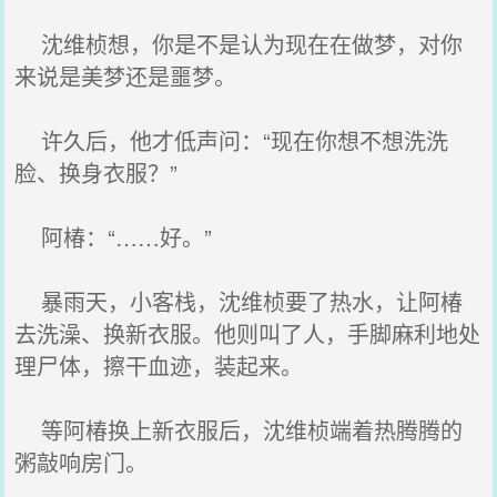
沈维桢想，你是不是认为现在在做梦，对你
来说是美梦还是噩梦。
许久后，他才低声问：“现在你想不想洗洗
脸、换身衣服？”
阿椿：“……好。”
暴雨天，小客栈，沈维桢要了热水，让阿椿
去洗澡、换新衣服。他则叫了人，手脚麻利地处
理尸体，擦干血迹，装起来。
等阿椿换上新衣服后，沈维桢端着热腾腾的
粥敲响房门。