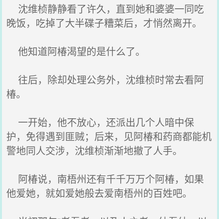
沈维桢静静看了许久，直到她和婆婆一同吃
晚饭，吃掉了大半碟子糟菜后，才悄然离开。
他知道阿椿渴望的是什么了。
往后，除却处理公务外，沈维桢时常去看阿
椿。
一开始，他不放心，还派出几个人暗中保
护，免得遇到匪贼；后来，见阿椿和药商都能机
警地同人交涉，沈维桢渐渐地撤了人手。
阿椿说，南梧州还有千千万万个阿椿，如果
他爱她，就如爱她般去爱南梧州的百姓吧。