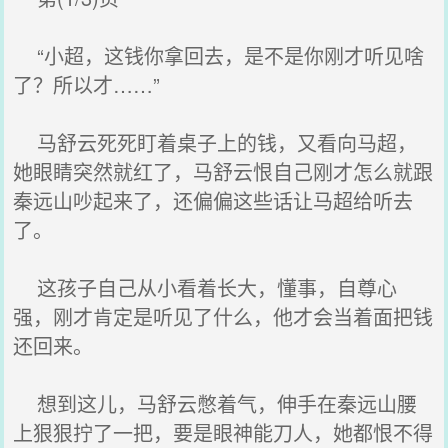
“小超，这钱你拿回去，是不是你刚才听见啥
了？所以才……”
马舒云死死盯着桌子上的钱，又看向马超，
她眼睛突然就红了，马舒云恨自己刚才怎么就跟
秦远山吵起来了，还偏偏这些话让马超给听去
了。
这孩子自己从小看着长大，懂事，自尊心
强，刚才肯定是听见了什么，他才会当着面把钱
还回来。
想到这儿，马舒云憋着气，伸手在秦远山腰
上狠狠拧了一把，要是眼神能刀人，她都恨不得