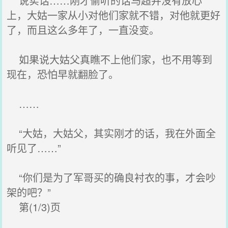
说实话……刚才偷听的话马超并没有放心
上，大姑一家从小对他们家就不错，对他就更好
了，而且这么多年了，一直没变。
如果说大姑父真瞧不上他们家，也不用等到
现在，恐怕早就翻脸了。
……
“大姑，大姑父，其实刚才的话，我在外面全
听见了……”
“你们是为了军哥买的确良衬衣的事，才会吵
架的吧？”
第(1/3)页