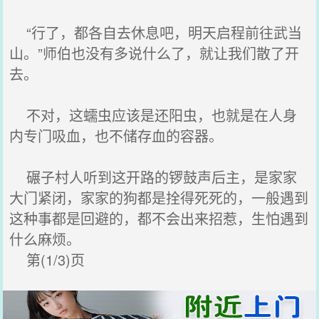
“行了，都各自去休息吧，明天启程前往武当
山。”师伯也没有多说什么了，就让我们散了开
去。
不对，这蠕虫应该是还阳虫，也就是在人身
内专门吸血，也不储存血的容器。
碾子村人听到这开路的锣鼓声后主，是家家
大门紧闭，家家的狗都是拴得死死的，一般遇到
这种事都是回避的，都不会出来招惹，生怕遇到
什么麻烦。
第(1/3)页