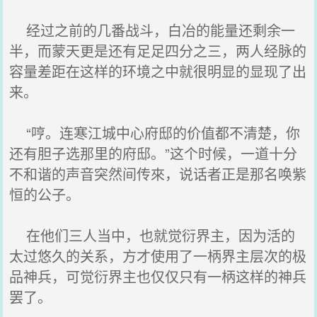
经过之前的几番战斗，白冶的能量还剩余一
半，而蒙天更是还有足足四分之三，两人经脉的
容量差距在这样的环境之中就很明显的显现了出
来。
“哼。连寒江城中心府邸的价值都不清楚，你
还有胆子选那里的府邸。”这个时候，一道十分
不和谐的声音突然间传來，说话者正是那名唤紫
恒的公子。
在他们三人当中，也就觉衍界主，因为活的
太过悠久的关系，方才使用了一柄界主层次的极
品神兵，可觉衍界主也仅仅只有一柄这样的神兵
罢了。