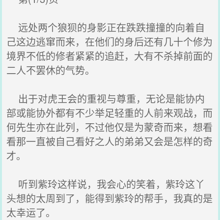
远处两个狼狈的身影正在跌跌撞撞的向着自
己这边逃窜而来，在他们的身后还有几十个修为
境界不低的修者紧紧的追赶，大有不杀掉前面的
二人不罢休的气势。
出于对虎王会的重视与尊重，无论是能协内
部或能协外都有不少举足轻重的人前来观战，而
何先生亦在此列，不过他仅是为蒙奇而来，想看
看那一直被自己看好之人的弟弟又会是怎样的奇
才。
听到紫玲这样说，我会心的笑着，紫玲这丫
头想的太周到了，能得到紫玲的帮手，我真的是
太幸运了。