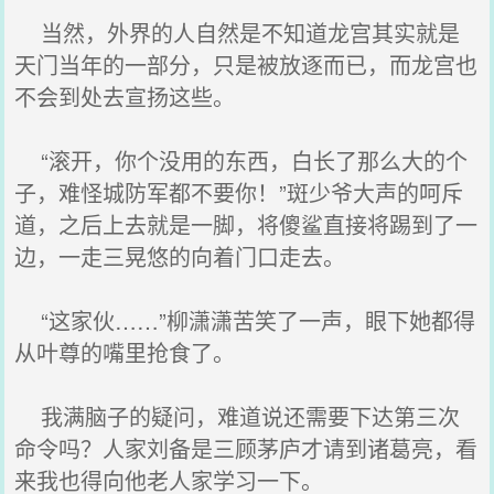
当然，外界的人自然是不知道龙宫其实就是
天门当年的一部分，只是被放逐而已，而龙宫也
不会到处去宣扬这些。
“滚开，你个没用的东西，白长了那么大的个
子，难怪城防军都不要你！”斑少爷大声的呵斥
道，之后上去就是一脚，将傻鲨直接将踢到了一
边，一走三晃悠的向着门口走去。
“这家伙……”柳潇潇苦笑了一声，眼下她都得
从叶尊的嘴里抢食了。
我满脑子的疑问，难道说还需要下达第三次
命令吗？人家刘备是三顾茅庐才请到诸葛亮，看
来我也得向他老人家学习一下。