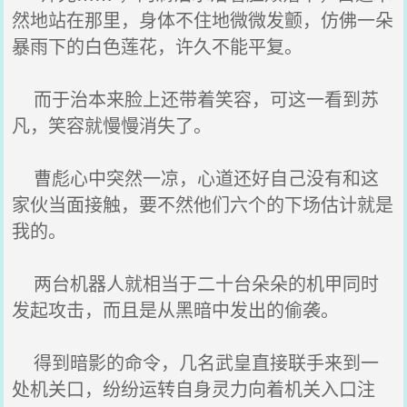
然地站在那里，身体不住地微微发颤，仿佛一朵
暴雨下的白色莲花，许久不能平复。
而于治本来脸上还带着笑容，可这一看到苏
凡，笑容就慢慢消失了。
曹彪心中突然一凉，心道还好自己没有和这
家伙当面接触，要不然他们六个的下场估计就是
我的。
两台机器人就相当于二十台朵朵的机甲同时
发起攻击，而且是从黑暗中发出的偷袭。
得到暗影的命令，几名武皇直接联手来到一
处机关口，纷纷运转自身灵力向着机关入口注