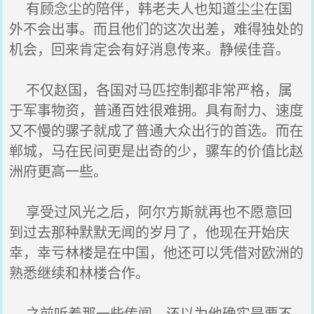
有顾念尘的陪伴，韩老夫人也知道尘尘在国
外不会出事。而且他们的这次出差，难得独处的
机会，回来肯定会有好消息传来。静候佳音。
不仅赵国，各国对马匹控制都非常严格，属
于军事物资，普通百姓很难拥。具有耐力、速度
又不慢的骡子就成了普通大众出行的首选。而在
郸城，马在民间更是出奇的少，骡车的价值比赵
洲府更高一些。
享受过风光之后，阿尔方斯就再也不愿意回
到过去那种默默无闻的岁月了，他现在开始庆
幸，幸亏林楼是在中国，他还可以凭借对欧洲的
熟悉继续和林楼合作。
之前听着那一些传闻，还以为他确实是要不