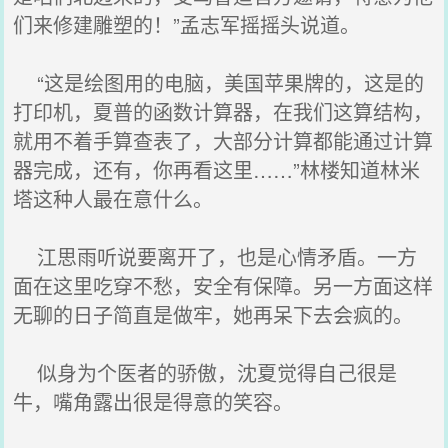
们来修建雕塑的！”孟志军摇摇头说道。
“这是绘图用的电脑，美国苹果牌的，这是的
打印机，夏普的函数计算器，在我们这算结构，
就用不着手算查表了，大部分计算都能通过计算
器完成，还有，你再看这里……”林楼知道林米
塔这种人最在意什么。
江思雨听说要离开了，也是心情矛盾。一方
面在这里吃穿不愁，安全有保障。另一方面这样
无聊的日子简直是做牢，她再呆下去会疯的。
似身为个医者的骄傲，沈夏觉得自己很是
牛，嘴角露出很是得意的笑容。