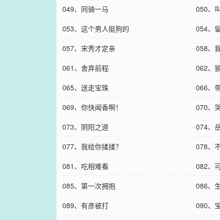
049、同骑一马
050、
053、这个男人挺狗的
054、
057、宋秀才定亲
058、
061、舍弃前程
062
065、送走宝珠
066、
069、你快闻香啊！
070、
073、阴阳之道
074
077、我给你揉揉？
078、
081、吃相难看
082
085、第一次拥抱
086、
089、有彦被打
090、