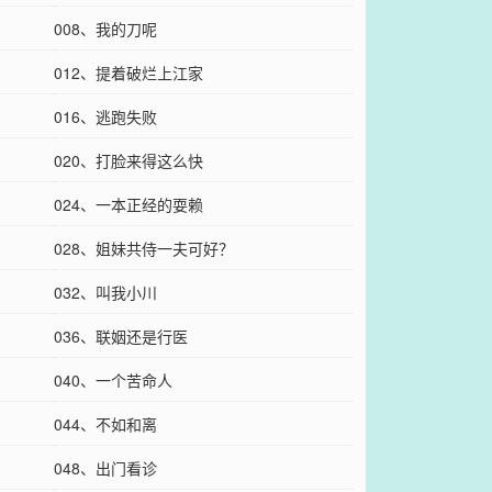
008、我的刀呢
012、提着破烂上江家
016、逃跑失败
020、打脸来得这么快
024、一本正经的耍赖
028、姐妹共侍一夫可好？
032、叫我小川
036、联姻还是行医
040、一个苦命人
044、不如和离
048、出门看诊