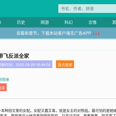
市
历史
网游
科幻
言情
追看新章节，下载本站客户端无广告APP
↓↓↓
带飞反派全家
新时间：2025-09-29 05:49:06
直达底部
为你而来
阅读
本种田文里的女配。女配又蠢又毒，就是女主的对照组。最可怕的是她嫁
的医术，更是将这小破孩拿捏得死死的。只不过这娃，养着养着，就变质