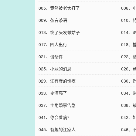
005、竟然被老太打了
006
009、茶言茶语
010、
013、绞了头发做姑子
014、
017、四人出行
018
021、谈条件
022、
025、小妹的消息
026、
029、江有彦的愧疚
030、
033、变漂亮了
034
037、主角婚事告急
038、
041、你会看病？
042
045、有趣的江家人
046