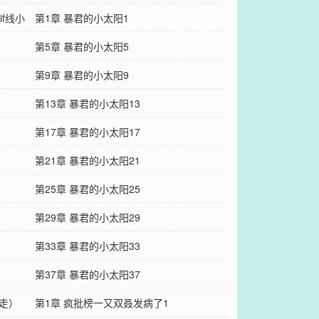
f线小
第1章 暴君的小太阳1
第5章 暴君的小太阳5
第9章 暴君的小太阳9
第13章 暴君的小太阳13
第17章 暴君的小太阳17
第21章 暴君的小太阳21
第25章 暴君的小太阳25
第29章 暴君的小太阳29
第33章 暴君的小太阳33
第37章 暴君的小太阳37
不走）
第1章 疯批榜一又双叒发病了1