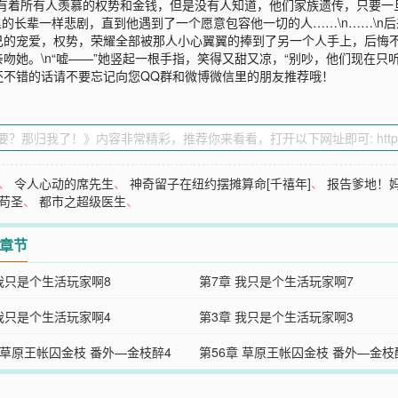
，有着所有人羡慕的权势和金钱，但是没有人知道，他们家族遗传，只要
里的长辈一样悲剧，直到他遇到了一个愿意包容他一切的人……\n……\n
的宠爱，权势，荣耀全部被那人小心翼翼的捧到了另一个人手上，后悔不
她。\n“嘘——”她竖起一根手指，笑得又甜又凉，“别吵，他们现在只听
还不错的话请不要忘记向您QQ群和微博微信里的朋友推荐哦！
、
令人心动的席先生
、
神奇留子在纽约摆摊算命[千禧年]
、
报告爹地！
苟圣
、
都市之超级医生
、
2章节
 我只是个生活玩家啊8
第7章 我只是个生活玩家啊7
 我只是个生活玩家啊4
第3章 我只是个生活玩家啊3
 草原王帐囚金枝 番外—金枝醉4
第56章 草原王帐囚金枝 番外—金枝