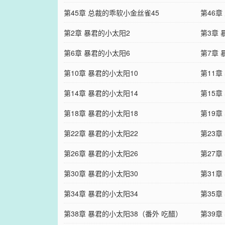
第45章 总裁的乖软小金丝雀45
第46
第2章 暴君的小太阳2
第3章 
第6章 暴君的小太阳6
第7章 
第10章 暴君的小太阳10
第11章
第14章 暴君的小太阳14
第15章
第18章 暴君的小太阳18
第19章
第22章 暴君的小太阳22
第23章
第26章 暴君的小太阳26
第27章
第30章 暴君的小太阳30
第31章
第34章 暴君的小太阳34
第35章
第38章 暴君的小太阳38（番外 吃醋）
第39章