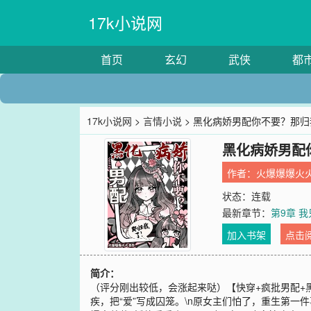
17k小说网
首页
玄幻
武侠
都
17k小说网
>
言情小说
> 黑化病娇男配你不要？那
黑化病娇男配
作者：
火爆爆爆火
状态：连载
最新章节：
第9章 
加入书架
点击
简介：
（评分刚出较低，会涨起来哒）【快穿+疯批男配+黑
疾，把“爱”写成囚笼。\n原女主们怕了，重生第一