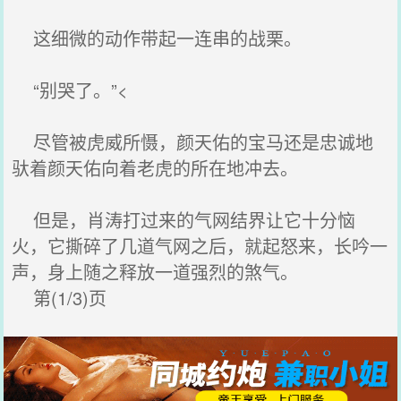
这细微的动作带起一连串的战栗。
“别哭了。”<
尽管被虎威所慑，颜天佑的宝马还是忠诚地
驮着颜天佑向着老虎的所在地冲去。
但是，肖涛打过来的气网结界让它十分恼
火，它撕碎了几道气网之后，就起怒来，长吟一
声，身上随之释放一道强烈的煞气。
第(1/3)页