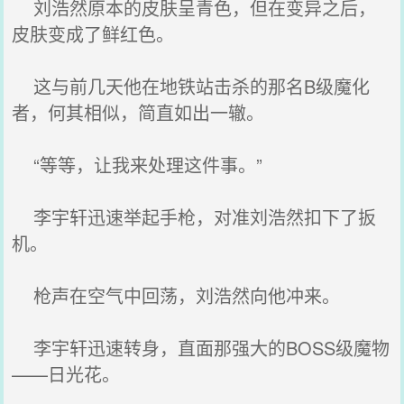
刘浩然原本的皮肤呈青色，但在变异之后，
皮肤变成了鲜红色。
这与前几天他在地铁站击杀的那名B级魔化
者，何其相似，简直如出一辙。
“等等，让我来处理这件事。”
李宇轩迅速举起手枪，对准刘浩然扣下了扳
机。
枪声在空气中回荡，刘浩然向他冲来。
李宇轩迅速转身，直面那强大的BOSS级魔物
——日光花。