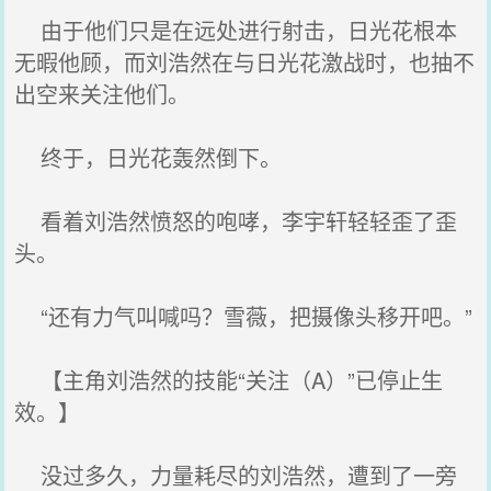
由于他们只是在远处进行射击，日光花根本
无暇他顾，而刘浩然在与日光花激战时，也抽不
出空来关注他们。
终于，日光花轰然倒下。
看着刘浩然愤怒的咆哮，李宇轩轻轻歪了歪
头。
“还有力气叫喊吗？雪薇，把摄像头移开吧。”
【主角刘浩然的技能“关注（A）”已停止生
效。】
没过多久，力量耗尽的刘浩然，遭到了一旁