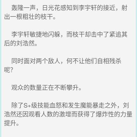
轰隆一声，日光花感知到李宇轩的接近，射
出一根粗壮的枝干。
李宇轩敏捷地闪躲，而枝干却击中了紧追其
后的刘浩然。
同时面对两个敌人，何不让他们自相残杀
呢？
观众的数量正在不断攀升。
除了S+级技能血怒和发生魔能暴走之外，刘
浩然还因观看人数的激增而获得了爆炸性的力量
提升。