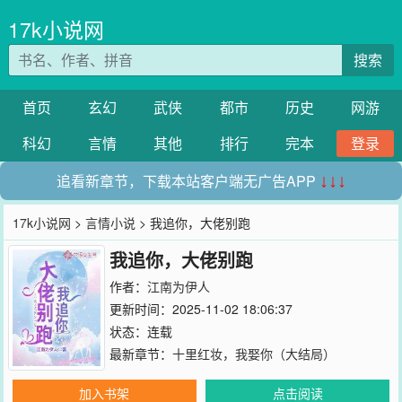
17k小说网
搜索
首页
玄幻
武侠
都市
历史
网游
科幻
言情
其他
排行
完本
登录
追看新章节，下载本站客户端无广告APP
↓↓↓
17k小说网
>
言情小说
> 我追你，大佬别跑
我追你，大佬别跑
作者：
江南为伊人
更新时间：2025-11-02 18:06:37
状态：连载
最新章节：
十里红妆，我娶你（大结局）
加入书架
点击阅读