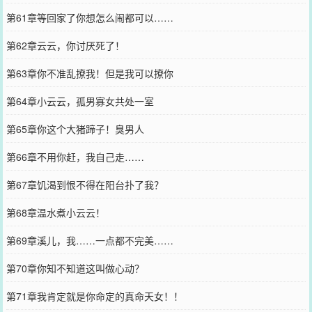
第61章等回家了你想怎么闹都可以……
第62章云云，你讨厌死了！
第63章你不准乱撩我！但是我可以撩你
第64章小云云，孤男寡女共处一室
第65章你这个大猪蹄子！臭男人
第66章不用你赶，我自己走……
第67章饥渴到恨不得在阳台扑了我？
第68章温水煮小云云！
第69章溪儿，我……一点都不完美……
第70章你知不知道这叫做心动？
第71章我肯定就是你命定的真命天女！！