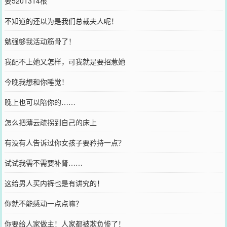
要5201314根
不知道的还以为是我们总裁夫人呢！
勉强够我活动筋骨了！
我配不上她又怎样，可我就是要招惹她
今晚我想和你睡觉！
晚上也可以陪你的……
怎么把薄云疏拐到自己的床上
有没有人告诉过你女孩子要矜持一点？
试试我需不需要补肾……
这给男人买内裤也是有讲究的！
你就不能感动一点点嘛？
你要给人家做主！人家都被欺负惨了！