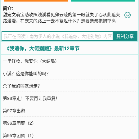
简介：
甜宠文萌宝助攻照浅溪看见薄云疏的第一眼就失了心从此追夫
路漫漫，在宠夫的路上一去不复返什么？想要亲亲抱抱举高
高？那来吧，我给你随便亲随便抱照浅溪：别人都有的过程，我们云
云一个也不能少薄云疏：什么照浅溪：恋爱，求婚，见家长，订婚，
复制分享
结婚，......备孕，怀孕薄云疏：……?【展开】【收起】
您要是觉得《
我追你，大佬别跑
》还不错的话请不要忘记向您QQ群和
《我追你，大佬别跑》最新12章节
微博微信里的朋友推荐哦！
十里红妆，我娶你（大结局）
小溪？这是你能叫的吗？
杀了我的熊就想走？
第98章走！不要再让我重复！
第97章出游
第96章团聚（2）
第95章团聚（1）