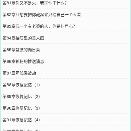
第81章你又不是火，我玩你干什么？
第82章只想要把你藏起来只给自己一个人看
第83章我一个有老婆的人，你是何居心？
第84章抽屉里的美人画
第85章盆装的向日葵
第86章神秘的推送消息
第87章照浅溪被劫
第88章恢复记忆（1）
第89章恢复记忆（2）
第90章恢复记忆（3）
第91章恢复记忆（4）