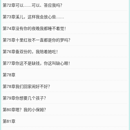
第72章可以……可以、答应我吗？
第73章溪儿，这样我会放心些……
第74章没有你的夜晚我都睡不着觉！
第75章十里红妆不一直都是你的梦吗？
第76章备双份的，我陪着她吃！
第77章你这不是缺钱，你这叫缺心眼！
第78章
第78章我们回家闹好不好？
第79章你想要几个孩子？
第80章嗯？我的小保姆？
第81章