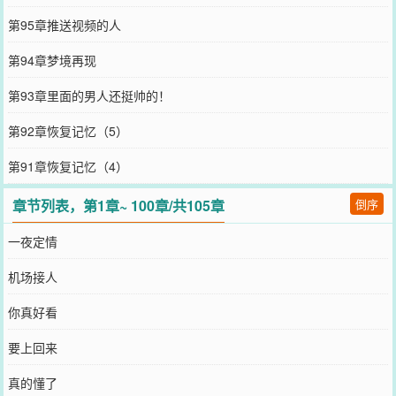
第95章推送视频的人
第94章梦境再现
第93章里面的男人还挺帅的！
第92章恢复记忆（5）
第91章恢复记忆（4）
章节列表，第1章~ 100章/共105章
倒序
一夜定情
机场接人
你真好看
要上回来
真的懂了