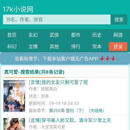
17k小说网
搜索
首页
玄幻
武侠
都市
历史
网游
科幻
言情
其他
排行
完本
登录
↓↓↓
追看新章节，下载本站客户端无广告APP
真可爱-搜索结果(共8条记录)
[言情]我的女友只剩可爱了呢
作者：
姬腿真白
状态：完本
更新时间：09-19 18:56:33
最新章节：
第250章 誓约（下）（大结局）
[言情]穿书美人娇又软，清冷军少宠上天
作者：
大宝宝真可爱