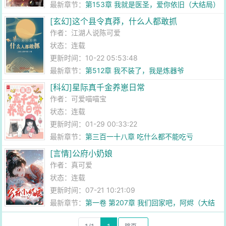
最新章节：
第153章 我就是医圣，爱你依旧（大结局）
[玄幻]这个县令真莽，什么人都敢抓
作者：
江湖人说陈可爱
状态：连载
更新时间：10-22 05:53:48
最新章节：
第512章 我不装了，我是炼器爷
[科幻]星际真千金养崽日常
作者：
可爱喵喵宝
状态：连载
更新时间：01-29 00:33:22
最新章节：
第三百一十八章 吃什么都不能吃亏
[言情]公府小奶娘
作者：
真可爱
状态：连载
更新时间：07-21 10:21:09
最新章节：
第一卷 第207章 我们回家吧，阿烬（大结
局）