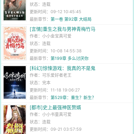
状态：连载
更新时间：09-12 10:45:45
最新章节：
第一卷 第92章 大结局
[言情]重生之我与男神青梅竹马
作者：
小小金宝真可爱
状态：连载
更新时间：10-08 14:55:38
最新章节：
第199章 多么讨厌你
[科幻]惊悚游戏：我真的不是鬼
作者：
可乐爱好者老王
状态：完本
更新时间：11-18 19:06:27
最新章节：
第529章：重生？新生？
[都市]史上最强神医赘婿
作者：
小小书童真可爱
状态：连载
更新时间：09-21 03:57:59